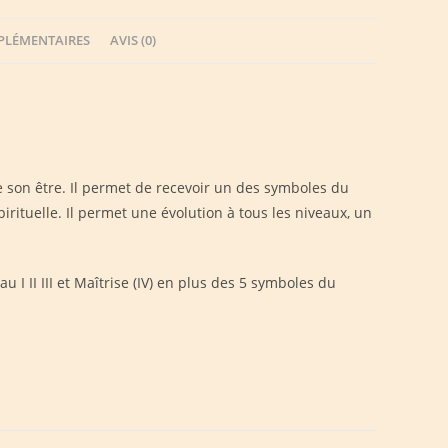
PLÉMENTAIRES
AVIS (0)
e son être. Il permet de recevoir un des symboles du
pirituelle. Il permet une évolution à tous les niveaux, un
au I II III et Maîtrise (IV) en plus des 5 symboles du