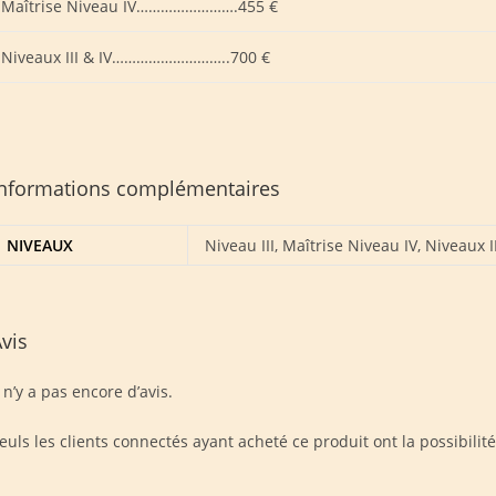
Maîtrise Niveau IV…………………….455 €
Niveaux III & IV………………………..700 €
Informations complémentaires
NIVEAUX
Niveau III, Maîtrise Niveau IV, Niveaux II
vis
l n’y a pas encore d’avis.
euls les clients connectés ayant acheté ce produit ont la possibilité