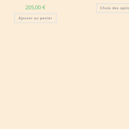
205,00
€
Choix des opti
Ajouter au panier