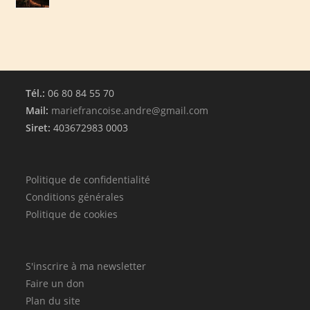
Tél.:
06 80 84 55 70
Mail:
mariefrancoise.andre@gmail.com
Siret:
403672983 0003
Politique de confidentialité
Conditions générales
Politique de cookies
S'inscrire à ma newsletter
Faire un don
Plan du site