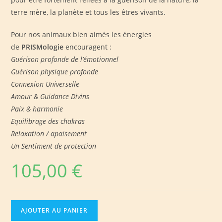
terre mère, la planète et tous les êtres vivants.
Pour nos animaux bien aimés les énergies
de
PRISMologie
encouragent :
Guérison profonde de l’émotionnel
Guérison physique profonde
Connexion Universelle
Amour & Guidance Divins
Paix & harmonie
Equilibrage des chakras
Relaxation / apaisement
Un Sentiment de protection
105,00
€
quantité
AJOUTER AU PANIER
de