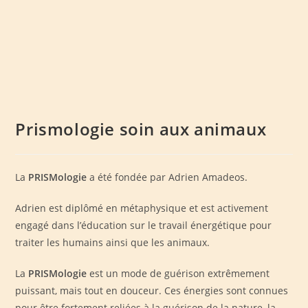
Prismologie soin aux animaux
La
PRISMologie
a été fondée par Adrien Amadeos.
Adrien est diplômé en métaphysique et est activement
engagé dans l’éducation sur le travail énergétique pour
traiter les humains ainsi que les animaux.
La
PRISMologie
est un mode de guérison extrêmement
puissant, mais tout en douceur. Ces énergies sont connues
pour être fortement reliées à la guérison de la nature, la