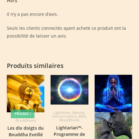
Il n’y a pas encore d’avis.
Seuls les clients connectés ayant acheté ce produit ont la
possibilité de laisser un avis.
Produits similaires
Lightarian
,
Séances
,
PROMO !
Harmonisation
,
Reiki
,
Bouddhisme
Bouddhisme
Lightarian™-
Les dix doigts du
Programme de
Bouddha Eveillé