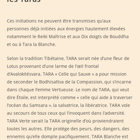
Ces initiations ne peuvent être transmises qu’aux
personnes déjà initiées aux énergies hautement élevées
notamment le Reiki Maîtrise et aux Dix doigts de Bouddha
et ou à Tara la Blanche.
Selon la tradition Tibétaine, TARA serait née d’une fleur de
Lotus provenant d’une larme de l’œil frontal
d’Avalokitésvara. TARA « Celle qui Sauve » a pour mission
de seconder le Bodhisattva de la Compassion, qui s’incarne
dans chaque Femme Vertueuse. Le nom de TARA, qui veut
dire Étoile, est interprété comme « celle qui aide à traverser
l’océan du Samsara », la salvatrice, la libératrice. TARA vole
au secours de tous ceux qui l’invoquent dans l’adversité.
TARA Verte serait la TARA originelle d’où proviendraient
toutes les autres. Elle protège des peurs, des dangers, des
ennemis qu’elle dompte pacifiquement. TARA Blanche est