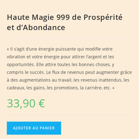
Haute Magie 999 de Prospérité
et d’Abondance
« Il s’agit d’une énergie puissante qui modifie votre
vibration et votre énergie pour attirer l’argent et les
opportunités. Elle attire toutes les bonnes choses, y
compris le succès. Le flux de revenus peut augmenter grâce
à des augmentations au travail, les revenus inattendus, les
cadeaux, les gains, les promotions, la carrière, etc. »
33,90
€
quantité
AJOUTER AU PANIER
de