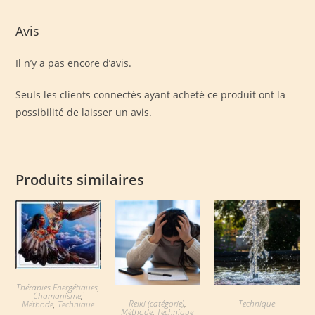
Avis
Il n’y a pas encore d’avis.
Seuls les clients connectés ayant acheté ce produit ont la
possibilité de laisser un avis.
Produits similaires
Thérapies Energétiques
,
Chamanisme
,
Reiki (catégorie)
,
Technique
Méthode
,
Technique
Méthode
,
Technique